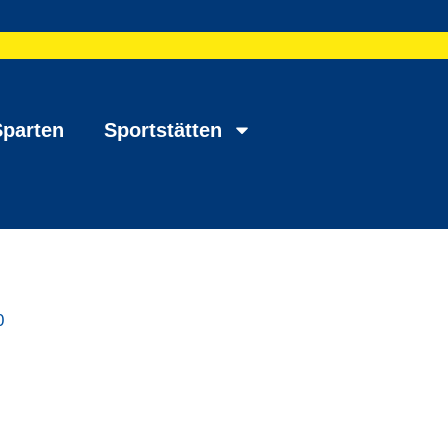
Sparten
Sportstätten
0