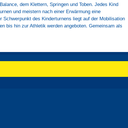
r Balance, dem Klettern, Springen und Toben. Jedes Kind
urnen und meistern nach einer Erwärmung eine
 Schwerpunkt des Kinderturnens liegt auf der Mobilisation
n bis hin zur Athletik werden angeboten. Gemeinsam als