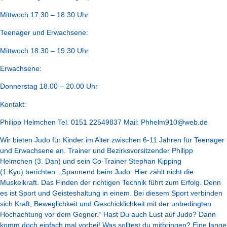
Mittwoch 17.30 – 18.30 Uhr
Teenager und Erwachsene:
Mittwoch 18.30 – 19.30 Uhr
Erwachsene:
Donnerstag 18.00 – 20.00 Uhr
Kontakt:
Philipp Helmchen Tel. 0151 22549837 Mail: Phhelm910@web.de
Wir bieten Judo für Kinder im Alter zwischen 6-11 Jahren für Teenager
und Erwachsene an. Trainer und Bezirksvorsitzender Philipp
Helmchen (3. Dan) und sein Co-Trainer Stephan Kipping
(1.Kyu) berichten: „Spannend beim Judo: Hier zählt nicht die
Muskelkraft. Das Finden der richtigen Technik führt zum Erfolg. Denn
es ist Sport und Geisteshaltung in einem. Bei diesem Sport verbinden
sich Kraft, Beweglichkeit und Geschicklichkeit mit der unbedingten
Hochachtung vor dem Gegner.“ Hast Du auch Lust auf Judo? Dann
komm doch einfach mal vorbei! Was solltest du mitbringen? Eine lange