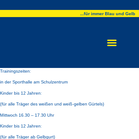
...für immer Blau und Gelb
Trainingszeiten:
in der Sporthalle am Schulzentrum
Kinder bis 12 Jahren:
(für alle Träger des weißen und weiß-gelben Gürtels)
Mittwoch 16.30 – 17.30 Uhr
Kinder bis 12 Jahren:
(für alle Träger ab Gelbgurt)