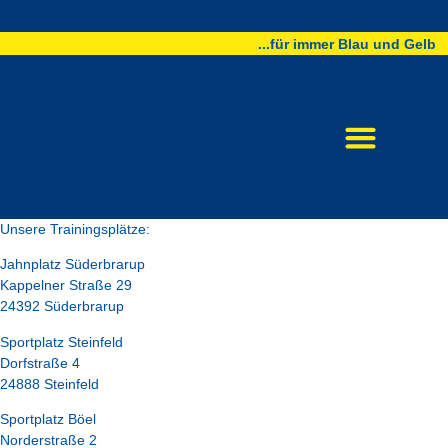
...für immer Blau und Gelb
Unsere Trainingsplätze:
Jahnplatz Süderbrarup
Kappelner Straße 29
24392 Süderbrarup
Sportplatz Steinfeld
Dorfstraße 4
24888 Steinfeld
Sportplatz Böel
Norderstraße 2