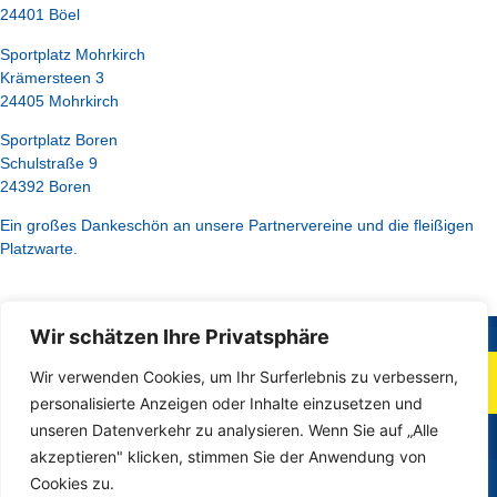
24401 Böel
Sportplatz Mohrkirch
Krämersteen 3
24405 Mohrkirch
Sportplatz Boren
Schulstraße 9
24392 Boren
Ein großes Dankeschön an unsere Partnervereine und die fleißigen
Platzwarte.
Wir schätzen Ihre Privatsphäre
Wir verwenden Cookies, um Ihr Surferlebnis zu verbessern,
personalisierte Anzeigen oder Inhalte einzusetzen und
unseren Datenverkehr zu analysieren. Wenn Sie auf „Alle
Impressum
Kontakt
Datenschutz
akzeptieren" klicken, stimmen Sie der Anwendung von
Cookies zu.